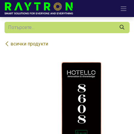
Преминете към съдържание
всички продукти