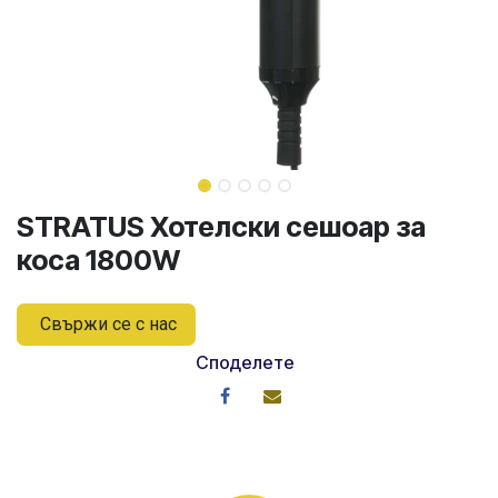
STRATUS Хотелски сешоар за
коса 1800W
Свържи се с нас
Споделете