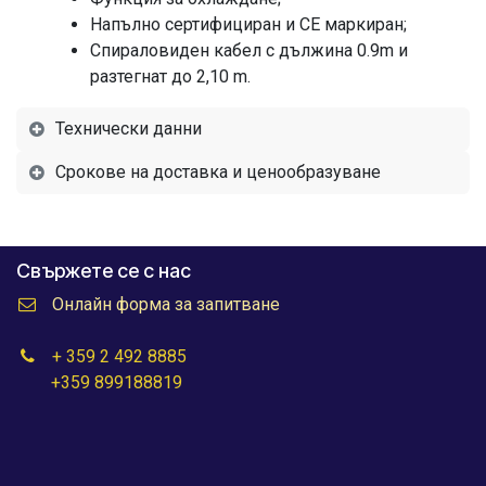
Напълно сертифициран и CE маркиран;
Спираловиден кабел с дължина 0.9m и
разтегнат до 2,10 m.
Технически данни
Срокове на доставка и ценообразуване
Свържете се с нас
Онлайн форма за запитване
+ 359 2 492 8885
+359 899188819