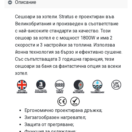
Описание
Сешоари за хотели. Stratus е проектиран във
Великобритания и произведен в съответствие
с най-високите стандарти за качество. Този
сешоар за хотел е с мощност 1800W и има 2
скорости и 3 настройки за топлина. Използва
йонна технология за бързо и ефективно сушене.
Със съпътстващата 3 годишна гаранция, тези
сешоари за баня са фантастична опция за всеки
хотел.
Ергономично проектирана дръжка;
Зигзагообразен нагревател;
Защита от прегряване;
Функция за охлаждане;