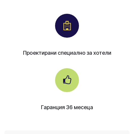
Проектирани специално за хотели
Гаранция 36 месеца