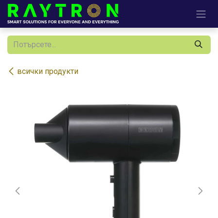
Преминете към съдържание
всички продукти