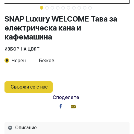
SNAP Luxury WELCOME Тава за
електрическа кана и
кафемашина
ИЗБОР НА ЦВЯТ
Черен
Бежов
Свържи се с нас
Споделете
Описание