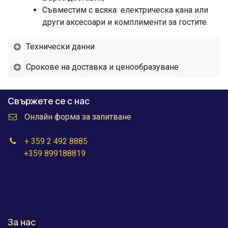
Съвместим с всяка електрическа кана или
други аксесоари и комплименти за гостите.
Технически данни
Срокове на доставка и ценообразуване
Свържете се с нас
Онлайн форма за запитване
+ 359 2 492 8885
+359 899188819
За нас