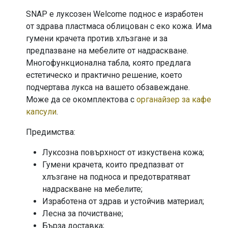
SNAP е луксозен Welcome поднос е изработен
от здрава пластмаса облицован с еко кожа. Има
гумени крачета против хлъзгане и за
предпазване на мебелите от надраскване.
Многофункционална табла, която предлага
естетическо и практично решение, което
подчертава лукса на вашето обзавеждане.
Може да се окомплектова с
органайзер за кафе
капсули
.
Предимства:
Луксозна повърхност от изкуствена кожа;
Гумени крачета, които предпазват от
хлъзгане на подноса и предотвратяват
надраскване на мебелите;
Изработена от здрав и устойчив материал;
Лесна за почистване;
Бърза доставка;