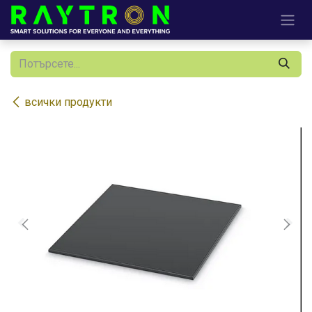
Преминете към съдържание
всички продукти