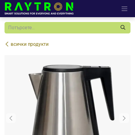
Преминете към съдържание
всички продукти