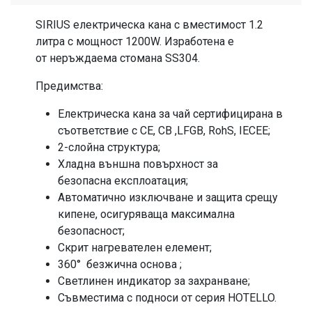
SIRIUS електрическа кана с вместимост 1.2
литра с мощност 1200W. Изработена е
от неръждаема стомана SS304.
Предимства:
Електрическа кана за чай сертифицирана в
съответствие с CE, CB ,LFGB, RohS, IECEE;
2-слойна структура;
Хладна външна повърхност за
безопасна експлоатация;
Автоматично изключване и защита срещу
кипене, осигуряваща максимална
безопасност;
Скрит нагревателен елемент;
360° безжична основа ;
Светлинен индикатор за захранване;
Съвместима с подноси от серия HOTELLO.