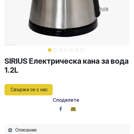
SIRIUS Електрическа кана за вода
1.2L
Свържи се с нас
Споделете
Описание