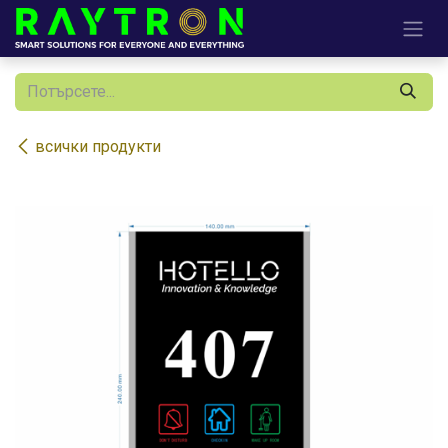
Преминете към съдържание
всички продукти