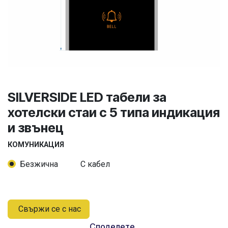
SILVERSIDE LED табели за
хотелски стаи с 5 типа индикация
и звънец
КОМУНИКАЦИЯ
Безжична
С кабел
Свържи се с нас
Споделете