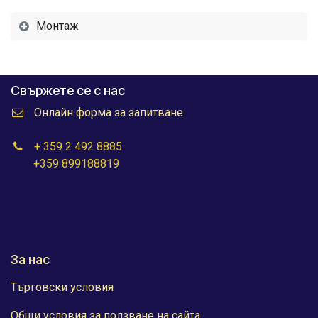
Монтаж
Свържете се с нас
Онлайн форма за запитване
+ 359 2 492 8885
+359 899188819
За нас
Търговски условия
Общи условия за ползване на сайта