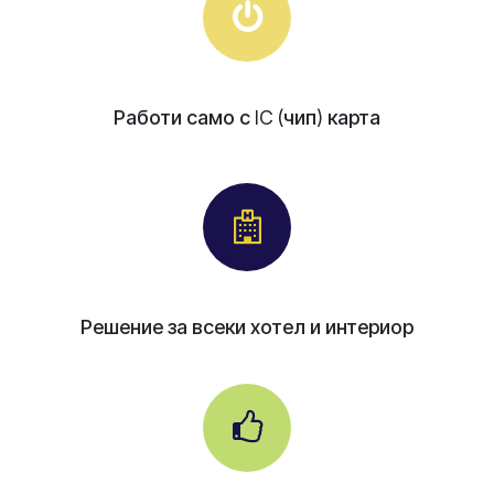
Работи само с
IC
(
чип
)
карта
Решение за всеки хотел и интериор