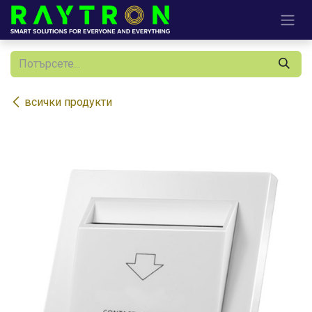
Преминете към съдържание
всички продукти