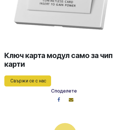
Ключ карта модул само за чип
карти
Свържи се с нас
Споделете