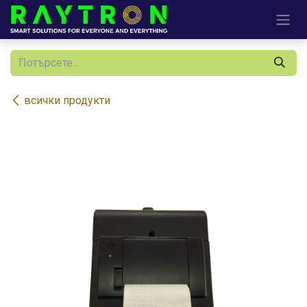
Преминете към съдържание
всички продукти