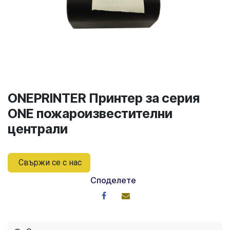
ONEPRINTER Принтер за серия
ONE пожароизвестителни
централи
Свържи се с нас
Споделете