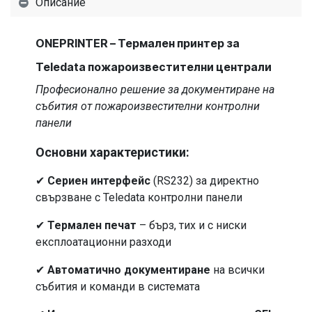
Описание
ONEPRINTER – Термален принтер за
Teledata пожароизвестителни централи
Професионално решение за документиране на
събития от пожароизвестителни контролни
панели
Основни характеристики:
✔
Сериен интерфейс
(RS232) за директно
свързване с Teledata контролни панели
✔
Термален печат
– бърз, тих и с ниски
експлоатационни разходи
✔
Автоматично документиране
на всички
събития и команди в системата