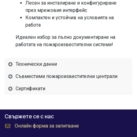
Лесен за инсталиране и конфигуриране
през мрежовия интерфейс
Компактен и устойчив на условията на
работа
Идеален избор за пълно документиране на
работата на пожароизвестителни системи!
Технически данни
Съвместими пожароизвестителни централи
Сертификати
Свържете се с нас
Онлайн форма за запитване