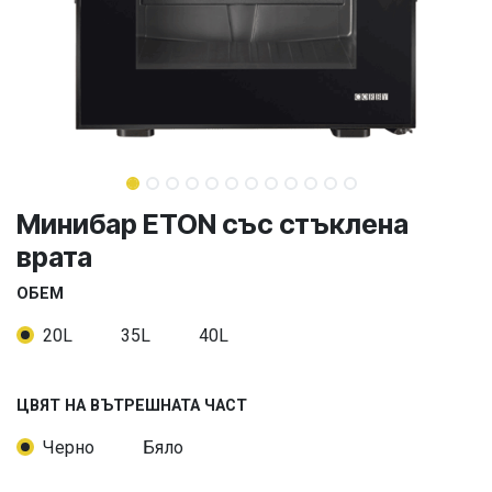
Минибар ETON със стъклена
врата
ОБЕМ
20L
35L
40L
ЦВЯТ НА ВЪТРЕШНАТА ЧАСТ
Черно
Бяло