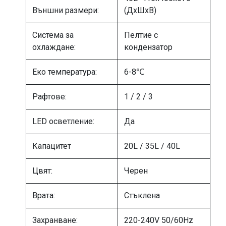
Външни размери:
(ДхШхВ)
Система за
Пелтие с
охлаждане:
кондензатор
Еко температура:
6-8℃
Рафтове:
1 / 2 / 3
LED осветление:
Да
Капацитет
20L / 35L / 40L
Цвят:
Черен
Врата:
Стъклена
Захранване:
220-240V 50/60Hz