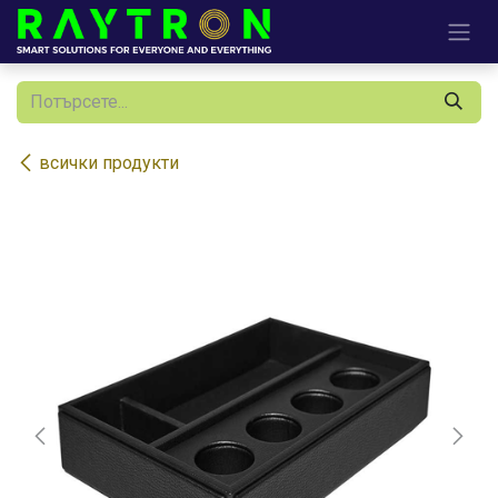
Преминете към съдържание
всички продукти