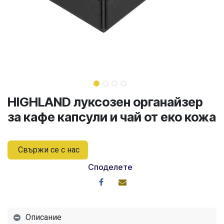
HIGHLAND луксозен органайзер
за кафе капсули и чай от еко кожа
Свържи се с нас
Споделете
Описание