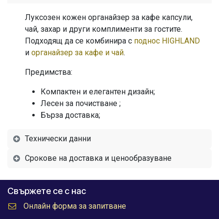
Луксозен кожен органайзер за кафе капсули,
чай, захар и други комплименти за гостите.
Подходящ да се комбинира с
поднос HIGHLAND
и
органайзер за кафе и чай
.
Предимства:
Компактен и елегантен дизайн;
Лесен за почистване ;
Бърза доставка;
Технически данни
Срокове на доставка и ценообразуване
Свържете се с нас
Онлайн форма за запитване