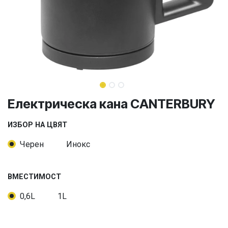
Електрическа кана CANTERBURY
ИЗБОР НА ЦВЯТ
Черен
Инокс
ВМЕСТИМОСТ
0,6L
1L