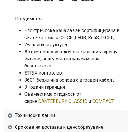
Предимства:
Електрическа кана за чай сертифицирана в
съответствие с CE, CB ,LFGB, RohS, IECEE;
2-слойна структура;
Автоматично изключване и защита срещу
кипене, осигуряваща максимална
безопасност;
STRIX контролер;
360° безжична основа с вграден кабел ;
3 години гаранция;
Съвместима с подноси от
серия
CANTERBURY CLASSIC
и
COMPACT
Технически данни
Срокове на доставка и ценообразуване