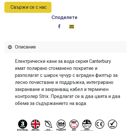
Свържи се с нас
Споделете
Описание
Електрически кани за вода серия Canterbury
имат полирано стоманено покритие и
разполагат с широк чучур с вграден филтър за
лесно почистване и поддръжка, интегрирано
захранване и захранващ кабел и термичен
контролер Strix. Предлагат се в два цвята и два
обема за съдържанието на вода.