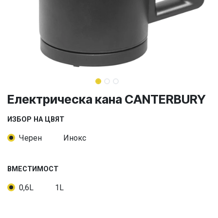
Електрическа кана CANTERBURY
ИЗБОР НА ЦВЯТ
Черен
Инокс
ВМЕСТИМОСТ
0,6L
1L