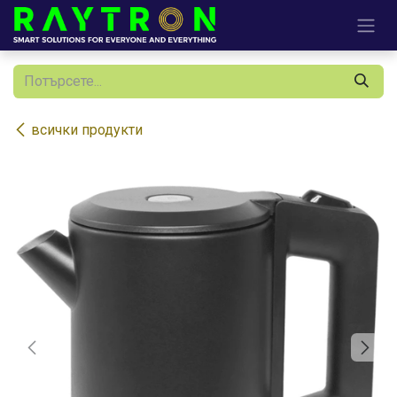
Преминете към съдържание
всички продукти