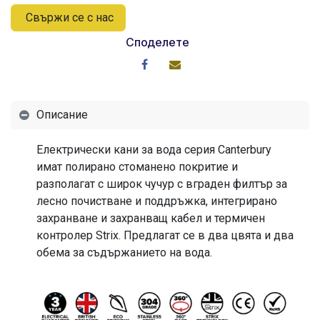
Свържи се с нас
Споделете
Описание
Електрически кани за вода серия Canterbury
имат полирано стоманено покритие и
разполагат с широк чучур с вграден филтър за
лесно почистване и поддръжка, интегрирано
захранване и захранващ кабел и термичен
контролер Strix. Предлагат се в два цвята и два
обема за съдържанието на вода.