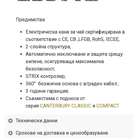
Предимства:
Електрическа кана за чай сертифицирана в
съответствие с CE, CB ,LFGB, RohS, IECEE;
2-слойна структура;
Автоматично изключване и защита срещу
кипене, осигуряваща максимална
безопасност;
STRIX контролер;
360° безжична основа с вграден кабел ;
3 години гаранция;
Съвместима с подноси от
серия
CANTERBURY CLASSIC
и
COMPACT
Технически данни
Срокове на доставка и ценообразуване