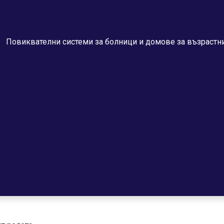
Повиквателни системи за болници и домове за възрастн