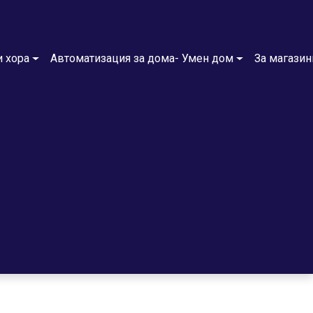
и хора
Автоматизация за дома- Умен дом
За магазин