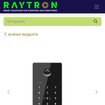
Преминете към съдържание
всички продукти