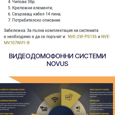
Чипове 3бр.
Крепежни елементи;
Свързващ кабел 14 пина;
Потребителско описание
Забележка: За пълна комплектация на системата
е необходимо е да се поръчат и:
NVE-2W-PS136
и
NVE-
MV107WIFI-B
ВИДЕОДОМОФОННИ СИСТЕМИ
NOVUS