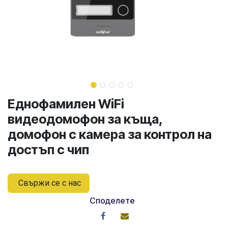
Еднофамилен WiFi
видеодомофон за къща,
домофон с камера за контрол на
достъп с чип
Свържи се с нас
Споделете