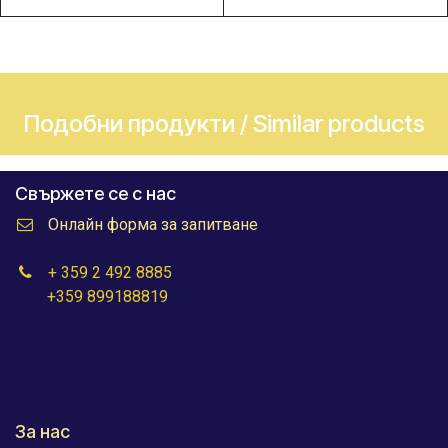
Подобни продукти / Similar products
Свържете се с нас
Онлайн форма за запитване
+ 359 2 492 8885
+359 899188819
За нас