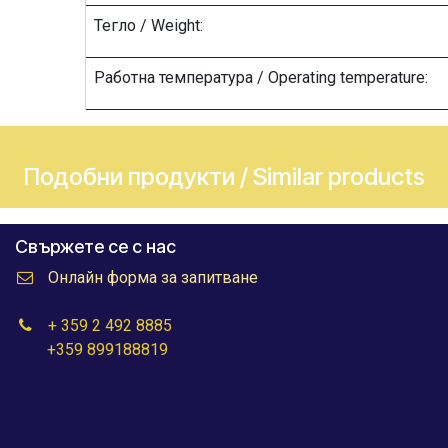
Тегло / Weight:
Работна температура / Operating temperature:
Подобни продукти / Similar products
Свържете се с нас
Онлайн форма за запитване
+ 359 2 492 8885
+359 899188819