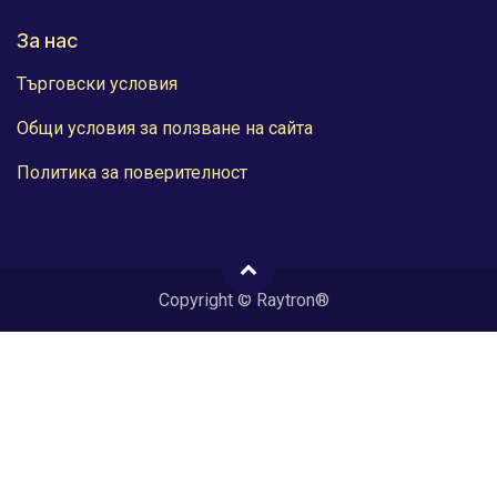
За нас
Търговски условия
Общи условия за ползване на сайта
Политика за поверителност
Copyright © Raytron®