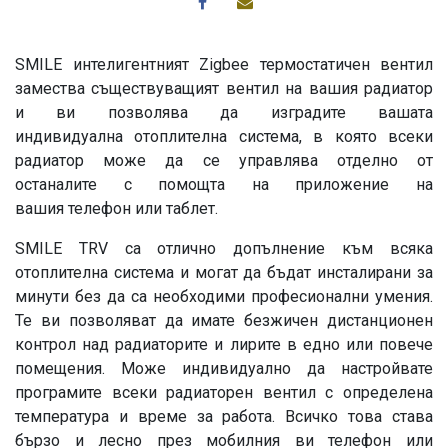
SMILE интелигентният Zigbee термостатичен вентил
замества съществуващият вентил на вашия радиатор
и ви позволява да изградите вашата
индивидуална отоплителна система, в която
всеки
радиатор може да се управлява отделно от
останалите
с помощта на приложение на
вашия телефон или таблет.
SMILE TRV са отлично допълнение към всяка
отоплителна система и могат да бъдат инсталирани за
минути без да са необходими професионални умения.
Те ви позволяват да имате безжичен дистанционен
контрол над радиаторите и лирите в едно или повече
помещения. Може индивидуално да настройвате
програмите всеки радиаторен вентил с определена
температура и време за работа. Всичко това става
бързо и лесно през
мобилния ви телефон или