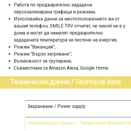
Работа по предварително зададени
персонализирани графици и режими;
Използвайки данни за местоположението ви от
вашия телефон, SMILE TRV отчитат, че никой не е у
дома и могат да намалят предварително
зададената температура за пестене на енергия;
Режим “Ваканция”;
Режим “Бързо загряване”;
Възможност за групиране;
Съвместими са Amazon Alexa, Google Home.
Технически данни / Technical data
Захранване / Power supply :
Температурен обхват /
Temperature Measure R