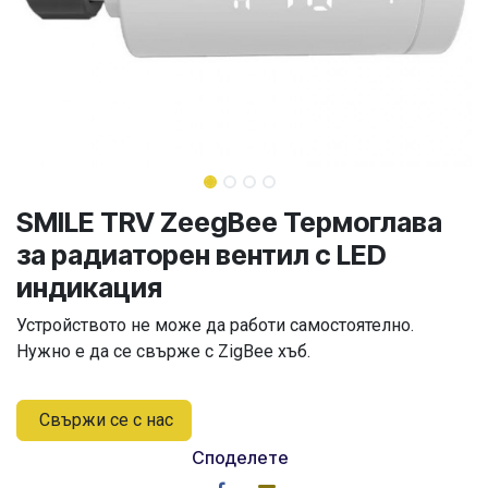
SMILE TRV ZeegBee Термоглава
за радиаторен вентил с LED
индикация
Устройството не може да работи самостоятелно.
Нужно е да се свърже с ZigBee хъб.
Свържи се с нас
Споделете