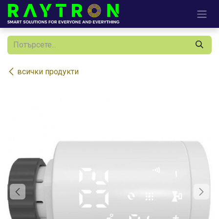
Преминете към съдържание
всички продукти