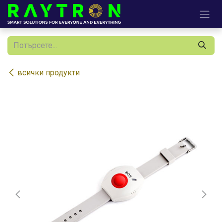
Преминете към съдържание
всички продукти